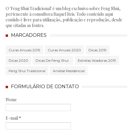
O 'Feng Shui Tradicional' é um blog exclusivo sobre Feng Shui,
pertencente à consultora Raquel Reis. Todo conteúdo aqui
contido é livre para utilização, publicação e reprodução, desde
que citadas as fontes.
MARCADORES
Curas Anuais 2019
Curas Anuais 2020
Dicas 2019
Dicas 2020
Dicas De Feng Shui .
Estrelas Voadoras 2019
Feng Shui Tradicional
Análise Residencial
FORMULÁRIO DE CONTATO
Nome
E-mail
*