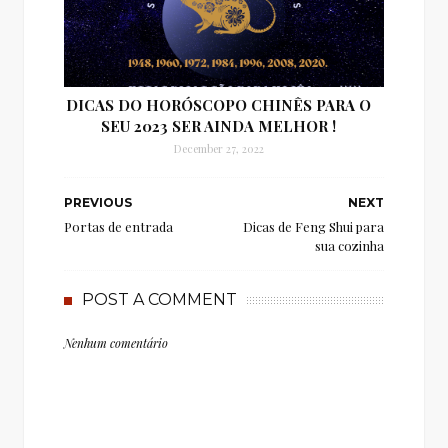
DICAS DO HORÓSCOPO CHINÊS PARA O
SEU 2023 SER AINDA MELHOR !
December 27, 2022
PREVIOUS
NEXT
Portas de entrada
Dicas de Feng Shui para
sua cozinha
POST A COMMENT
Nenhum comentário