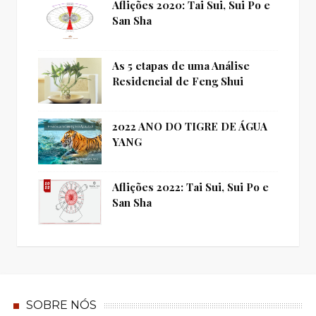
Aflições 2020: Tai Sui, Sui Po e
San Sha
As 5 etapas de uma Análise
Residencial de Feng Shui
2022 ANO DO TIGRE DE ÁGUA
YANG
Aflições 2022: Tai Sui, Sui Po e
San Sha
SOBRE NÓS