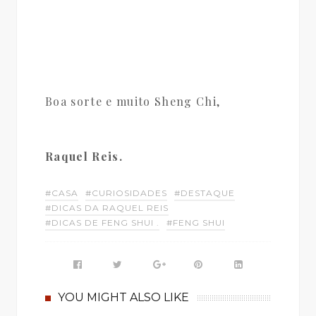
Boa sorte e muito Sheng Chi,
Raquel Reis.
#CASA
#CURIOSIDADES
#DESTAQUE
#DICAS DA RAQUEL REIS
#DICAS DE FENG SHUI .
#FENG SHUI
YOU MIGHT ALSO LIKE